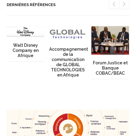
DERNIÈRES RÉFÉRENCES
Walt Disney
Accompagnement
Company en
de la
Afrique
communication
Forum Justice et
de GLOBAL
Banque
TECHNOLOGIES
COBAC/BEAC
en Afrique