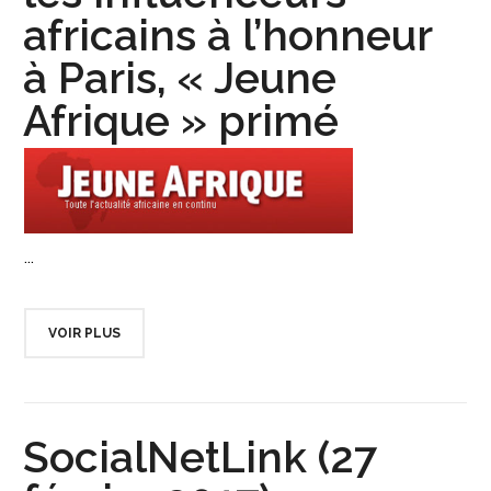
africains à l’honneur
à Paris, « Jeune
Afrique » primé
...
VOIR PLUS
SocialNetLink (27