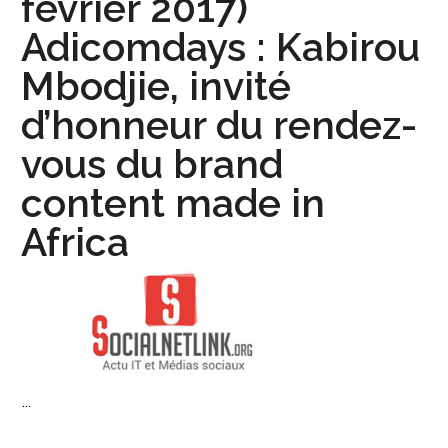
février 2017)
Adicomdays : Kabirou
Mbodjie, invité
d’honneur du rendez-
vous du brand
content made in
Africa
...