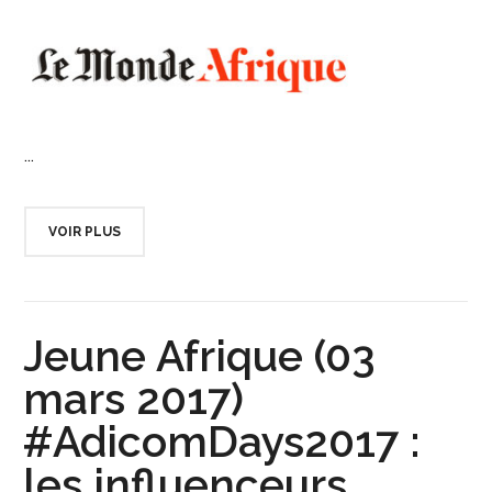
...
VOIR PLUS
Jeune Afrique (03
mars 2017)
#AdicomDays2017 :
les influenceurs