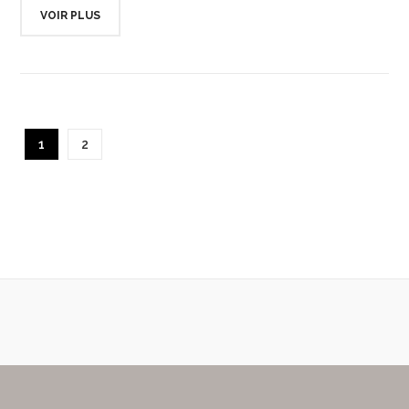
VOIR PLUS
1
2