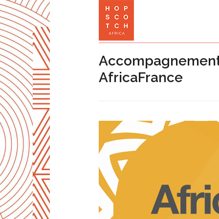
Accompagnement d
AfricaFrance