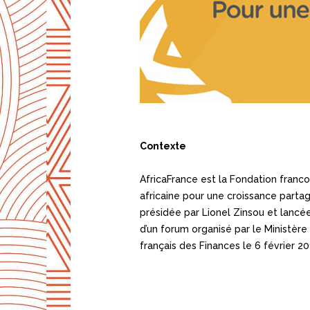
Contexte
AfricaFrance est la Fondation franco
africaine pour une croissance parta
présidée par Lionel Zinsou et lancée
d’un forum organisé par le Ministère
français des Finances le 6 février 20