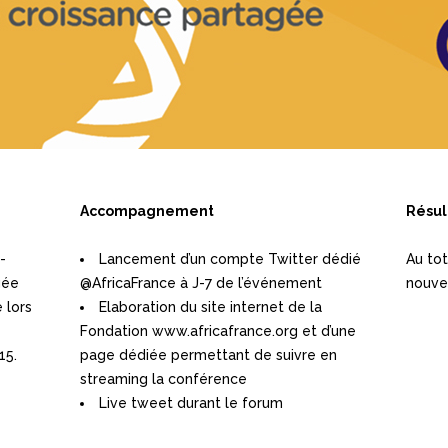
Accompagnement
Résul
-
Lancement d’un compte Twitter dédié
Au tot
gée
@AfricaFrance à J-7 de l’événement
nouve
 lors
Elaboration du site internet de la
Fondation www.africafrance.org et d’une
15.
page dédiée permettant de suivre en
streaming la conférence
Live tweet durant le forum