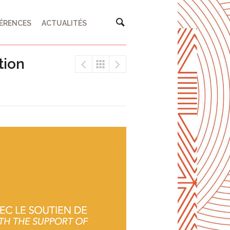
ÉRENCES
ACTUALITÉS
tion