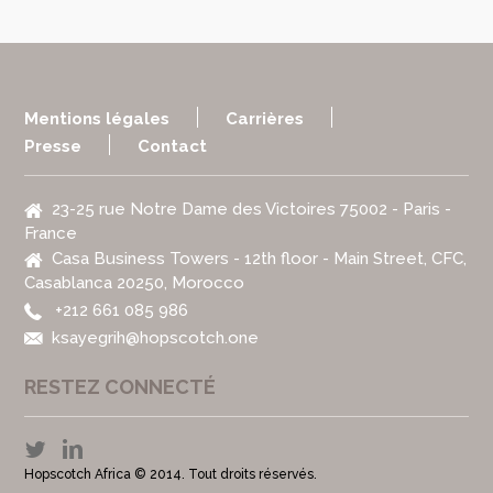
Mentions légales
Carrières
Presse
Contact
23-25 rue Notre Dame des Victoires 75002 - Paris -
France
Casa Business Towers - 12th floor - Main Street, CFC,
Casablanca 20250, Morocco
+212 661 085 986
ksayegrih@hopscotch.one
RESTEZ CONNECTÉ
Hopscotch Africa © 2014. Tout droits réservés.