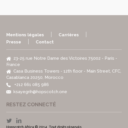
Mentions légales
Carrières
Presse
Contact
23-25 rue Notre Dame des Victoires 75002 - Paris -
France
Casa Business Towers - 12th floor - Main Street, CFC,
Casablanca 20250, Morocco
+212 661 085 986
ksayegrih@hopscotch.one
RESTEZ CONNECTÉ
Hopscotch Africa © 2014. Tout droits réservés.